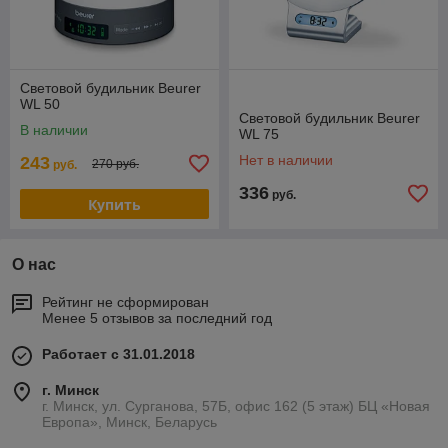
Световой будильник Beurer
WL 50
Световой будильник Beurer
В наличии
WL 75
Нет в наличии
243
270 руб.
руб.
336
руб.
Купить
О нас
Рейтинг не сформирован
Менее 5 отзывов за последний год
Работает с 31.01.2018
г. Минск
г. Минск, ул. Сурганова, 57Б, офис 162 (5 этаж) БЦ «Новая
Европа», Минск, Беларусь