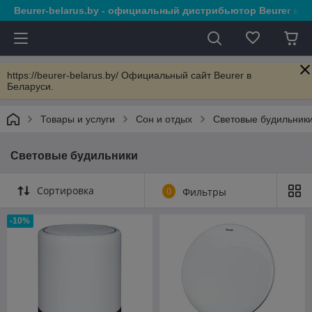
Beurer-belarus.by - официальный дистрибьютор Beurer в 
https://beurer-belarus.by/ Официальный сайт Beurer в
Беларуси.
Товары и услуги
Сон и отдых
Световые будильник
Световые будильники
Сортировка
0
Фильтры
-10%