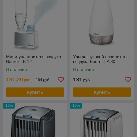
Мини-увлажнитель воздуха
Ультразвуковой освежитель
Beurer LB 12
воздуха Beurer LA 30
В наличии
В наличии
131,20
131
164 руб.
руб.
руб.
Купить
Купить
-10%
-10%