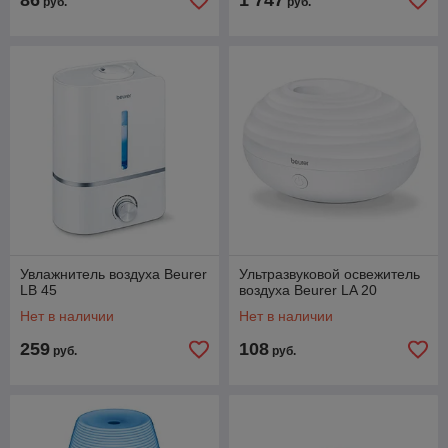
86
1 747
руб.
руб.
Увлажнитель воздуха Beurer
Ультразвуковой освежитель
LB 45
воздуха Beurer LA 20
Нет в наличии
Нет в наличии
259
108
руб.
руб.