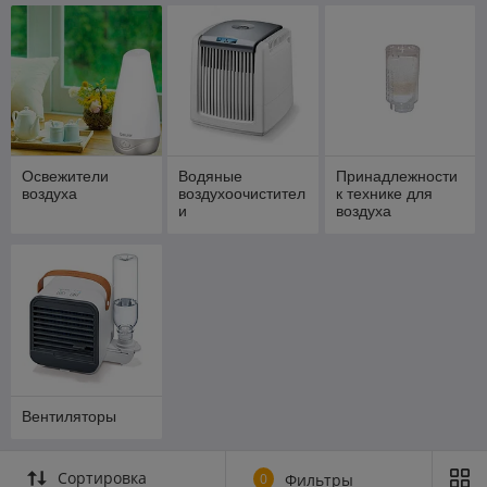
Освежители
Водяные
Принадлежности
воздуха
воздухоочистител
к технике для
и
воздуха
Вентиляторы
Сортировка
0
Фильтры