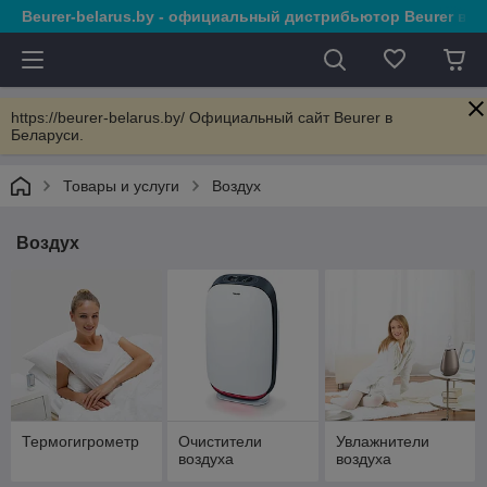
Beurer-belarus.by - официальный дистрибьютор Beurer в 
https://beurer-belarus.by/ Официальный сайт Beurer в
Беларуси.
Товары и услуги
Воздух
Воздух
Термогигрометр
Очистители
Увлажнители
воздуха
воздуха