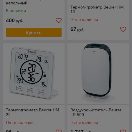
напольный
Термогигрометр Beurer HM
В наличии
16
Нет в наличии
400
руб.
67
руб.
Купить
Термогигрометр Beurer HM
Воздухоочиститель Beurer
22
LR 500
Нет в наличии
Нет в наличии